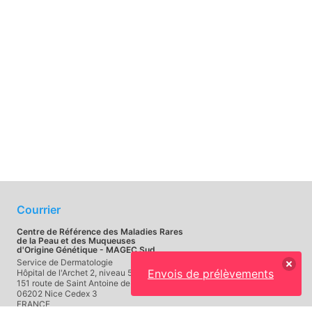
Courrier
Centre de Référence des Maladies Rares
de la Peau et des Muqueuses
d'Origine Génétique - MAGEC Sud
Service de Dermatologie
Envois de prélèvements
Hôpital de l'Archet 2, niveau 5
151 route de Saint Antoine de Ginestière - CS23079
06202 Nice Cedex 3
FRANCE